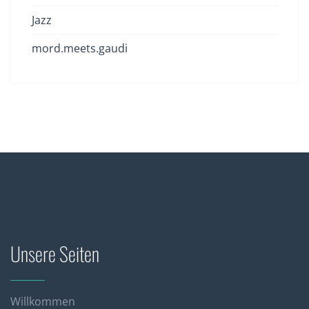
Jazz
mord.meets.gaudi
Unsere Seiten
Willkommen