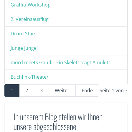
Graffiti-Workshop
2. Vereinsausflug
Drum-Stars
Junge Junge!
mord meets Gaudi - Ein Skelett trägt Amulett
Buchfink-Theater
1
2
3
Weiter
Ende
Seite 1 von 3
In unserem Blog stellen wir Ihnen
unsere abgeschlossene