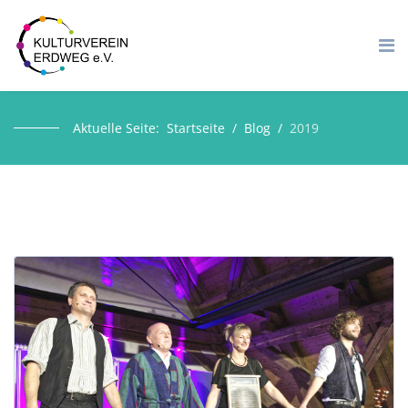
Aktuelle Seite:
Startseite
Blog
2019