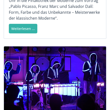
Uhr in die Pinakothek der Moderne zum Vortrag
„Pablo Picasso, Franz Marc und Salvador Dalí:
Form, Farbe und das Unbekannte – Meisterwerke
der klassischen Moderne“.
Weiterlesen ...