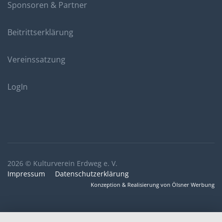
Sponsoren & Partner
Beitrittserklärung
Vereinssatzung
LogIn
2026 © Kulturverein Erdweg e. V.
Impressum
Datenschutzerklärung
Konzeption & Realisierung von Ölsner Werbung