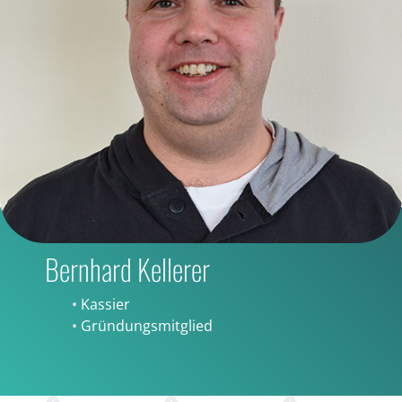
Bernhard Kellerer
• Kassier
• Gründungsmitglied