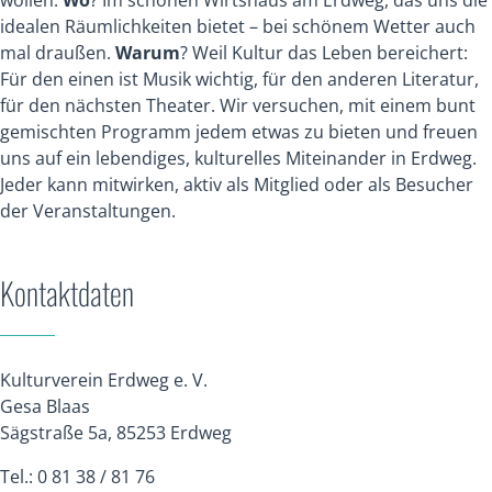
wollen.
Wo
? Im schönen Wirtshaus am Erdweg, das uns die
idealen Räumlichkeiten bietet – bei schönem Wetter auch
mal draußen.
Warum
? Weil Kultur das Leben bereichert:
Für den einen ist Musik wichtig, für den anderen Literatur,
für den nächsten Theater. Wir versuchen, mit einem bunt
gemischten Programm jedem etwas zu bieten und freuen
uns auf ein lebendiges, kulturelles Miteinander in Erdweg.
Jeder kann mitwirken, aktiv als Mitglied oder als Besucher
der Veranstaltungen.
Kontaktdaten
Kulturverein Erdweg e. V.
Gesa Blaas
Sägstraße 5a, 85253 Erdweg
Tel.: 0 81 38 / 81 76