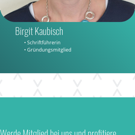
Birgit Kaubisch
• Schriftführerin
• Gründungsmitglied
Werde Mitglied bei uns und profitiere ...