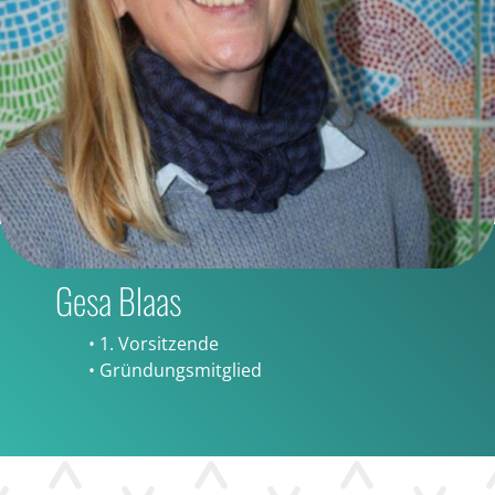
Gesa Blaas
• 1. Vorsitzende
• Gründungsmitglied