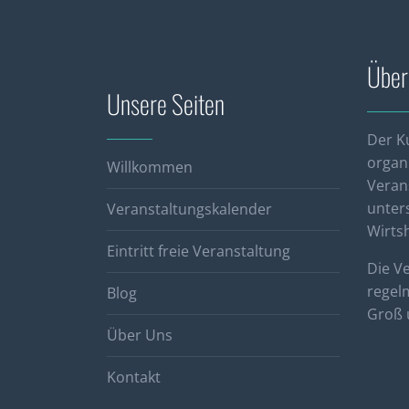
Über
Unsere Seiten
Der K
organi
Willkommen
Veran
unters
Veranstaltungskalender
Wirts
Eintritt freie Veranstaltung
Die V
regel
Blog
Groß u
Über Uns
Kontakt