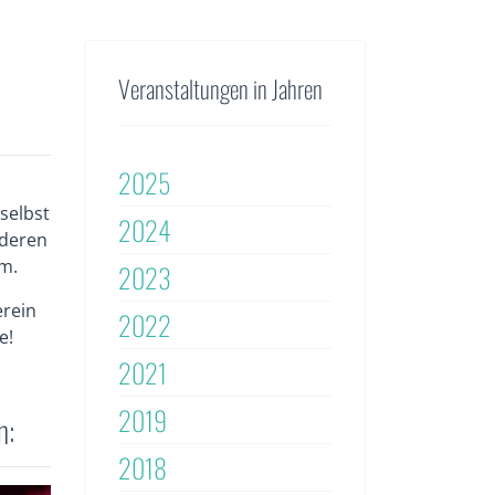
Veranstaltungen in Jahren
2025
selbst
2024
 deren
m.
2023
erein
2022
e!
2021
2019
n:
2018