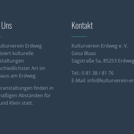
 Uns
Kontakt
ulturverein Erdweg
Kulturverein Erdweg e. V.
siert kulturelle
Gesa Blaas
staltungen
Sägstraße 5a, 85253 Erdwe
chiedlichster Art im
Tel.: 0 81 38 / 81 76
haus am Erdweg.
E-Mail:
info@kulturverein-e
eranstaltungen finden in
mäßigen Abständen für
nd Klein statt.