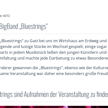
fe: 6072
rBigBand „Bluestrings“
„Bluestrings“ zu Gast bei uns im Wirtshaus am Erdweg und
ende und lustige Stücke im Wechsel gespielt, einige sogar 
parts in jedem Musikstück ließen den jungen Künstlern und
Entfaltung und machte jede Darbietung zu etwas Besondere
nderer gewannen die „Bluestrings“, ebenso wie der Kulturv
nsame Veranstaltung war daher eine besonders große Freud
rings sind Aufnahmen der Veranstaltung zu finde