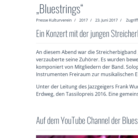
„Bluestrings“
Presse Kulturverein
2017
23. Juni 2017
Zugrif
Ein Konzert mit der jungen Streiche
An diesem Abend war die Streicherbigband 
verzauberte seine Zuhörer. Es wurden beweg
komponiert von Mitgliedern der Band. Solo
Instrumenten Freiraum zur musikalischen 
Unter der Leitung des Jazzgeigers Frank Wu
Erdweg, den Tassilopreis 2016. Eine gemei
Auf dem YouTube Channel der Bluest