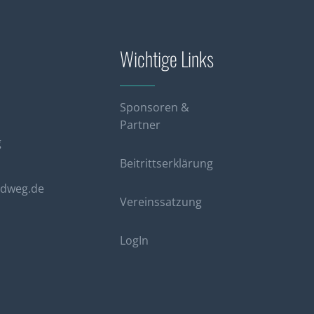
Wichtige Links
Sponsoren &
Partner
g
Beitrittserklärung
rdweg.de
Vereinssatzung
LogIn