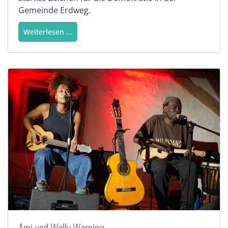
Gemeinde Erdweg.
Weiterlesen ...
Ami und Wally Warning