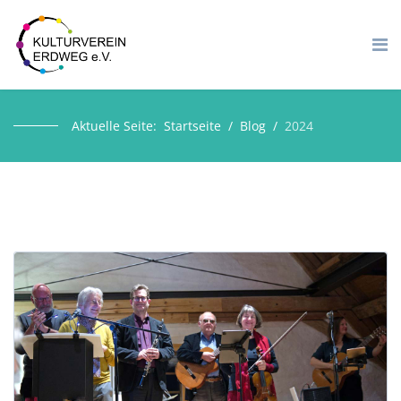
Aktuelle Seite:
Startseite
Blog
2024