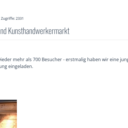
Zugriffe: 2331
und ­Kunsthandwerkermarkt
ieder mehr als 700 Besucher - erstmalig haben wir eine ju
lung eingeladen.