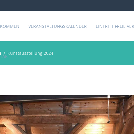
LKOMMEN
VERANSTALTUNGSKALENDER
EINTRITT FREIE V
4
Kunstausstellung 2024
TAKT