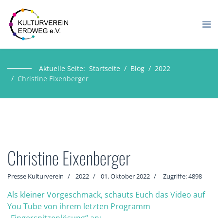
Aktuelle Seite:
Startseite
Blog
2022
Christine Eixenberger
Christine Eixenberger
Presse Kulturverein
2022
01. Oktober 2022
Zugriffe: 4898
Als kleiner Vorgeschmack, schauts Euch das Video auf
You Tube von ihrem letzten Programm