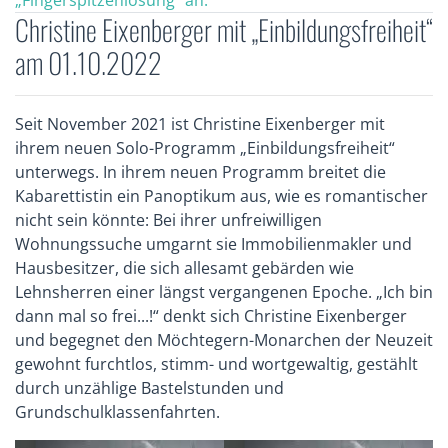
„Fingerspitzenlösung“ an:
Christine Eixenberger mit „Einbildungsfreiheit“
am 01.10.2022
Seit November 2021 ist Christine Eixenberger mit
ihrem neuen Solo-Programm „Einbildungsfreiheit“
unterwegs. In ihrem neuen Programm breitet die
Kabarettistin ein Panoptikum aus, wie es romantischer
nicht sein könnte: Bei ihrer unfreiwilligen
Wohnungssuche umgarnt sie Immobilienmakler und
Hausbesitzer, die sich allesamt gebärden wie
Lehnsherren einer längst vergangenen Epoche. „Ich bin
dann mal so frei...!“ denkt sich Christine Eixenberger
und begegnet den Möchtegern-Monarchen der Neuzeit
gewohnt furchtlos, stimm- und wortgewaltig, gestählt
durch unzählige Bastelstunden und
Grundschulklassenfahrten.